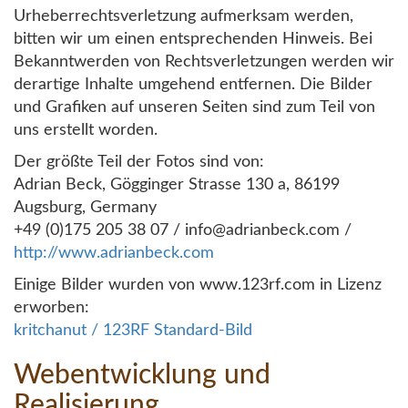
Urheberrechtsverletzung aufmerksam werden,
bitten wir um einen entsprechenden Hinweis. Bei
Bekanntwerden von Rechtsverletzungen werden wir
derartige Inhalte umgehend entfernen. Die Bilder
und Grafiken auf unseren Seiten sind zum Teil von
uns erstellt worden.
Der größte Teil der Fotos sind von:
Adrian Beck, Gögginger Strasse 130 a, 86199
Augsburg, Germany
+49 (0)175 205 38 07 / info@adrianbeck.com /
http://www.adrianbeck.com
Einige Bilder wurden von www.123rf.com in Lizenz
erworben:
kritchanut / 123RF Standard-Bild
Webentwicklung und
Realisierung