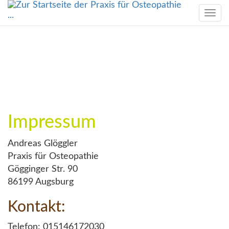
Togg
navi
Impressum
Andreas Glöggler
Praxis für Osteopathie
Gögginger Str. 90
86199 Augsburg
Kontakt:
Telefon: 015146172030