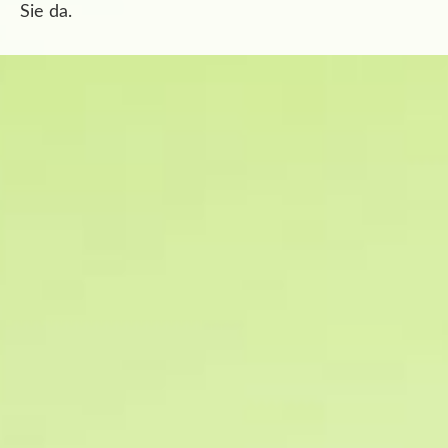
Sie da.