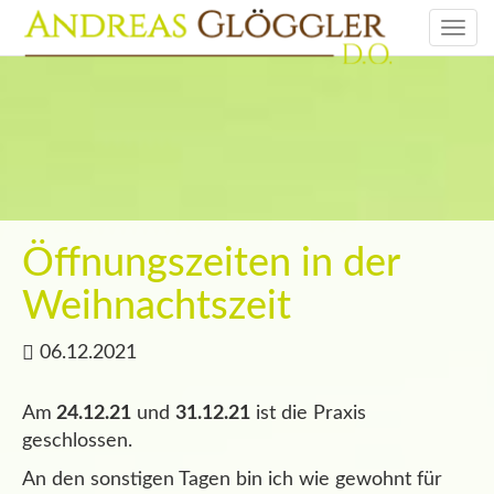
Togg
navi
Öffnungszeiten in der
Weihnachtszeit
06.12.2021
Am
24.12.21
und
31.12.21
ist die Praxis
geschlossen.
An den sonstigen Tagen bin ich wie gewohnt für