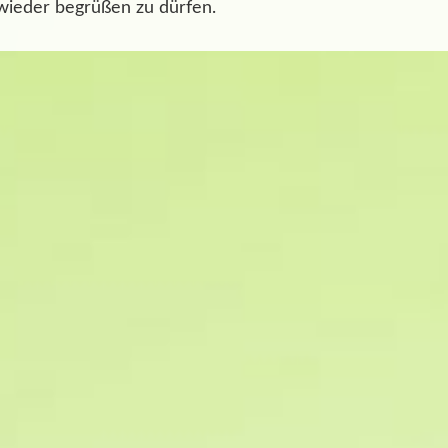
wieder begrüßen zu dürfen.