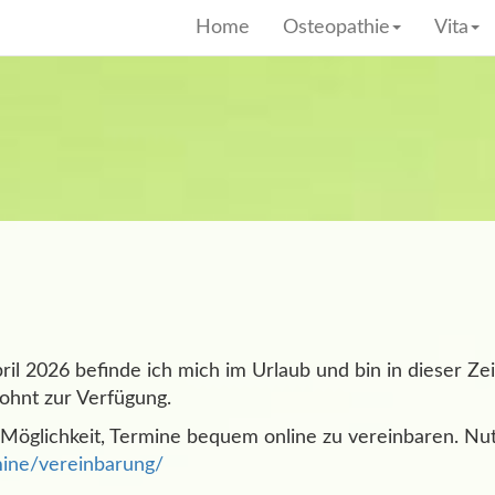
Home
Osteopathie
Vita
pril 2026 befinde ich mich im Urlaub und bin in dieser Ze
ohnt zur Verfügung.
 Möglichkeit, Termine bequem online zu vereinbaren. Nutz
mine/vereinbarung/