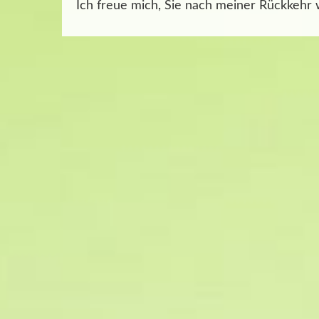
Ich freue mich, Sie nach meiner Rückkehr 