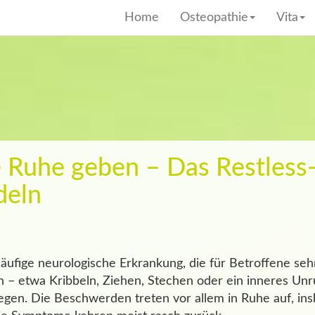
Home
Osteopathie
Vita
e Ruhe geben – Das Restles
deln
äufige neurologische Erkrankung, die für Betroffene sehr
– etwa Kribbeln, Ziehen, Stechen oder ein inneres Un
egen. Die Beschwerden treten vor allem in Ruhe auf, i