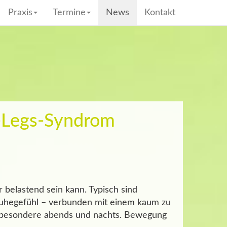
Praxis
Termine
News
Kontakt
s-Legs-Syndrom
 belastend sein kann. Typisch sind
ruhegefühl – verbunden mit einem kaum zu
nsbesondere abends und nachts. Bewegung