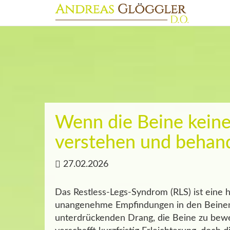
Wenn die Beine kein
verstehen und behan
27.02.2026
Das Restless-Legs-Syndrom (RLS) ist eine h
unangenehme Empfindungen in den Beinen 
unterdrückenden Drang, die Beine zu bew