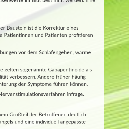
Eisenwerte im Blut bestimmt werden. Eine
 Baustein ist die Korrektur eines
le Patientinnen und Patienten profitieren
bungen vor dem Schlafengehen, warme
 gelten sogenannte Gabapentinoide als
lität verbessern. Andere früher häufig
echterung der Symptome führen können.
ervenstimulationsverfahren infrage.
nem Großteil der Betroffenen deutlich
ngels und eine individuell angepasste