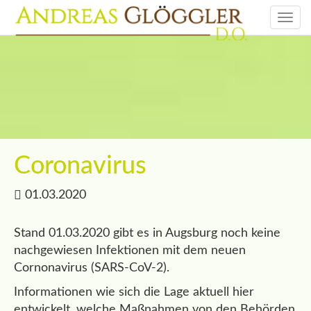
Togg
navi
Coronavirus
01.03.2020
Stand 01.03.2020 gibt es in Augsburg noch keine
nachgewiesen Infektionen mit dem neuen
Cornonavirus (SARS-CoV-2).
Informationen wie sich die Lage aktuell hier
entwickelt, welche Maßnahmen von den Behörden