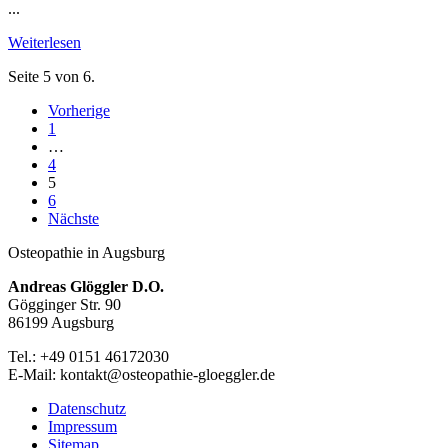
...
Weiterlesen
Seite 5 von 6.
Vorherige
1
…
4
5
6
Nächste
Osteopathie in Augsburg
Andreas Glöggler D.O.
Gögginger Str. 90
86199 Augsburg
Tel.: +49 0151 46172030
E-Mail: kontakt@osteopathie-gloeggler.de
Datenschutz
Impressum
Sitemap