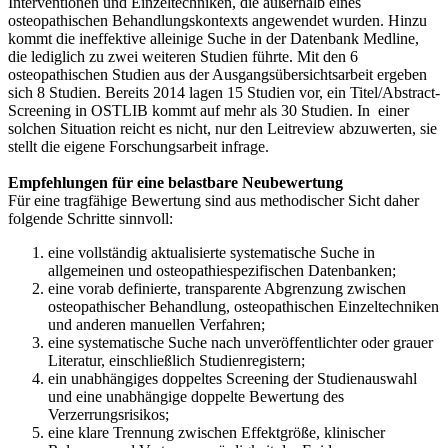
Interventionen und Einzeltechniken, die außerhalb eines
osteopathischen Behandlungskontexts angewendet wurden. Hinzu
kommt die ineffektive alleinige Suche in der Datenbank Medline,
die lediglich zu zwei weiteren Studien führte. Mit den 6
osteopathischen Studien aus der Ausgangsübersichtsarbeit ergeben
sich 8 Studien. Bereits 2014 lagen 15 Studien vor, ein Titel/Abstract-
Screening in OSTLIB kommt auf mehr als 30 Studien. In einer
solchen Situation reicht es nicht, nur den Leitreview abzuwerten, sie
stellt die eigene Forschungsarbeit infrage.
Empfehlungen für eine belastbare Neubewertung
Für eine tragfähige Bewertung sind aus methodischer Sicht daher
folgende Schritte sinnvoll:
eine vollständig aktualisierte systematische Suche in
allgemeinen und osteopathiespezifischen Datenbanken;
eine vorab definierte, transparente Abgrenzung zwischen
osteopathischer Behandlung, osteopathischen Einzeltechniken
und anderen manuellen Verfahren;
eine systematische Suche nach unveröffentlichter oder grauer
Literatur, einschließlich Studienregistern;
ein unabhängiges doppeltes Screening der Studienauswahl
und eine unabhängige doppelte Bewertung des
Verzerrungsrisikos;
eine klare Trennung zwischen Effektgröße, klinischer