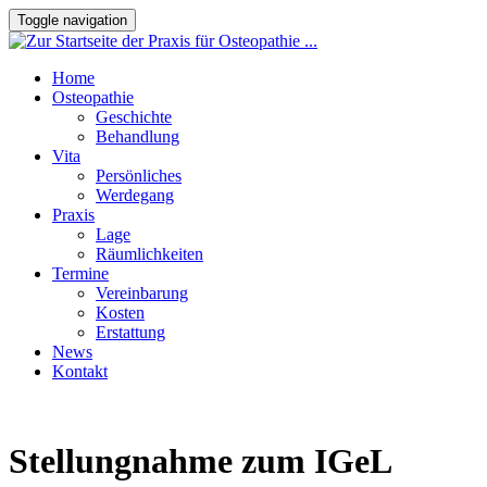
Toggle navigation
Home
Osteopathie
Geschichte
Behandlung
Vita
Persönliches
Werdegang
Praxis
Lage
Räumlichkeiten
Termine
Vereinbarung
Kosten
Erstattung
News
Kontakt
Stellungnahme zum IGeL