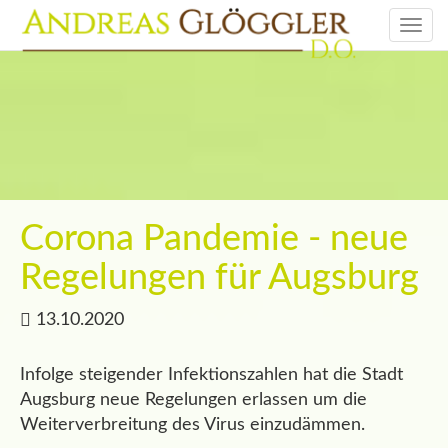
Togg
navi
Corona Pandemie - neue
Regelungen für Augsburg
13.10.2020
Infolge steigender Infektionszahlen hat die Stadt
Augsburg neue Regelungen erlassen um die
Weiterverbreitung des Virus einzudämmen.