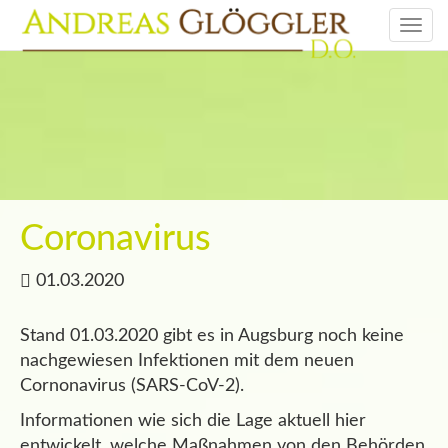
Togg
navi
Coronavirus
01.03.2020
Stand 01.03.2020 gibt es in Augsburg noch keine
nachgewiesen Infektionen mit dem neuen
Cornonavirus (SARS-CoV-2).
Informationen wie sich die Lage aktuell hier
entwickelt, welche Maßnahmen von den Behörden