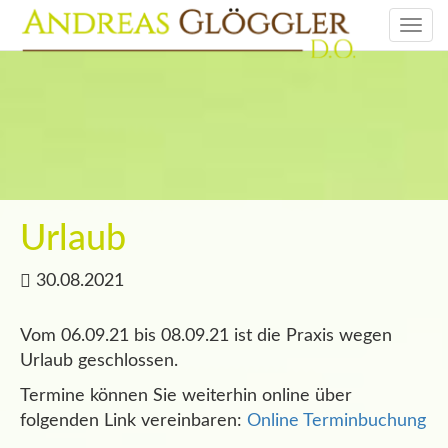
Togg
navi
Urlaub
30.08.2021
Vom 06.09.21 bis 08.09.21 ist die Praxis wegen
Urlaub geschlossen.
Termine können Sie weiterhin online über
folgenden Link vereinbaren:
Online Terminbuchung