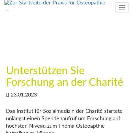
Togg
navi
Unterstützen Sie
Forschung an der Charité
23.01.2023
Das Institut für Sozialmedizin der Charité startete
unlängst einen Spendenaufruf um Forschung auf
höchsten Niveau zum Thema Osteoapthie