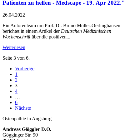
Patienten zu helfen - Medscape - 19. Apr 2022."
26.04.2022
Ein Autorenteam um Prof. Dr. Bruno Müller-Oerlinghausen
berichtet in einem Artikel der
Deutschen Medizinischen
Wochenschrift
über die positiven...
Weiterlesen
Seite 3 von 6.
Vorherige
1
2
3
4
…
6
Nächste
Osteopathie in Augsburg
Andreas Glöggler D.O.
Gögginger Str. 90