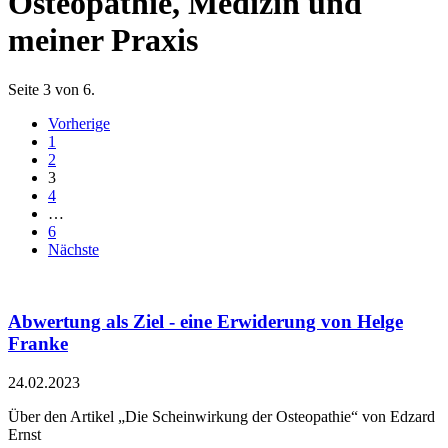
Osteopathie, Medizin und
meiner Praxis
Seite 3 von 6.
Vorherige
1
2
3
4
…
6
Nächste
Abwertung als Ziel - eine Erwiderung von Helge
Franke
24.02.2023
Über den Artikel „Die Scheinwirkung der Osteopathie“ von Edzard
Ernst