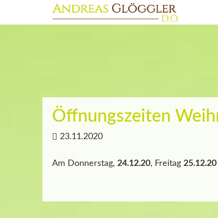
Öffnungszeiten Weih
23.11.2020
Am Donnerstag,
24.12.20
, Freitag
25.12.20