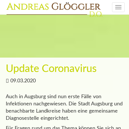
Togg
navi
Update Coronavirus
09.03.2020
Auch in Augsburg sind nun erste Fälle von
Infektionen nachgewiesen. Die Stadt Augsburg und
benachbarte Landkreise haben eine gemeinsame
Diagnosestelle eingerichtet.
Für Fragen rund um das Thema können Sie sich an