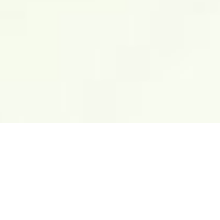
Neues aus der Welt der
Osteopathie, Medizin und