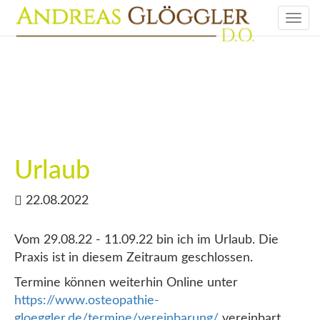
Togg
navi
Urlaub
22.08.2022
Vom 29.08.22 - 11.09.22 bin ich im Urlaub. Die
Praxis ist in diesem Zeitraum geschlossen.
Termine können weiterhin Online unter
https://www.osteopathie-
gloeggler.de/termine/vereinbarung/
vereinbart