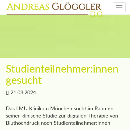
Togg
navi
Studienteilnehmer:innen
gesucht
21.03.2024
Das LMU Klinikum München sucht im Rahmen
seiner klinische Studie zur digitalen Therapie von
Bluthochdruck noch Studienteilnehmer:innen