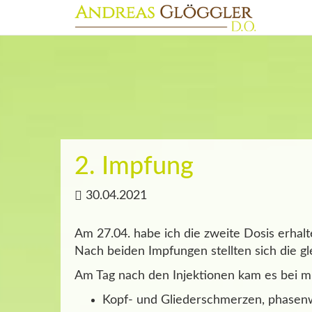
2. Impfung
30.04.2021
Am 27.04. habe ich die zweite Dosis erha
Nach beiden Impfungen stellten sich die gl
Am Tag nach den Injektionen kam es bei mi
Kopf- und Gliederschmerzen, phasenw