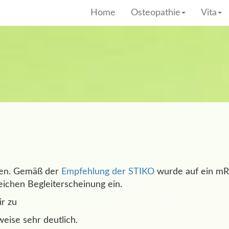
Home
Osteopathie
Vita
lten. Gemäß der
Empfehlung der STIKO
wurde auf ein mR
eichen Begleiterscheinung ein.
r zu
eise sehr deutlich.