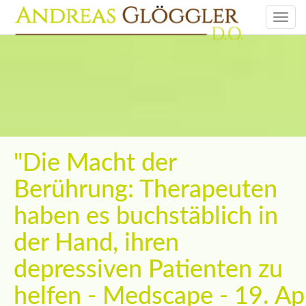
Togg
navi
"Die Macht der
Berührung: Therapeuten
haben es buchstäblich in
der Hand, ihren
depressiven Patienten zu
helfen - Medscape - 19. Ap