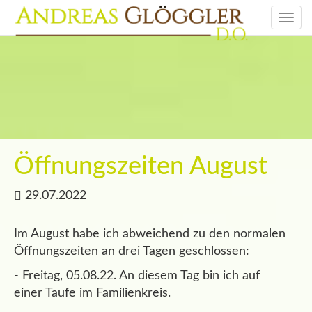
Togg
navi
Öffnungszeiten August
29.07.2022
Im August habe ich abweichend zu den normalen
Öffnungszeiten an drei Tagen geschlossen:
- Freitag, 05.08.22. An diesem Tag bin ich auf
einer Taufe im Familienkreis.