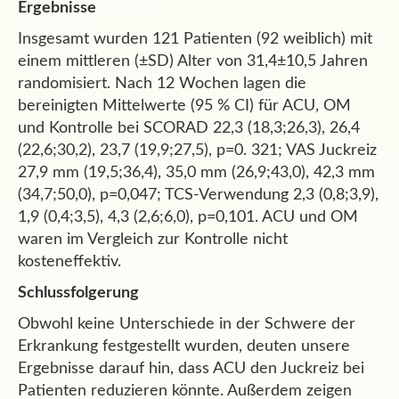
Ergebnisse
Insgesamt wurden 121 Patienten (92 weiblich) mit
einem mittleren (±SD) Alter von 31,4±10,5 Jahren
randomisiert. Nach 12 Wochen lagen die
bereinigten Mittelwerte (95 % CI) für ACU, OM
und Kontrolle bei SCORAD 22,3 (18,3;26,3), 26,4
(22,6;30,2), 23,7 (19,9;27,5), p=0. 321; VAS Juckreiz
27,9 mm (19,5;36,4), 35,0 mm (26,9;43,0), 42,3 mm
(34,7;50,0), p=0,047; TCS-Verwendung 2,3 (0,8;3,9),
1,9 (0,4;3,5), 4,3 (2,6;6,0), p=0,101. ACU und OM
waren im Vergleich zur Kontrolle nicht
kosteneffektiv.
Schlussfolgerung
Obwohl keine Unterschiede in der Schwere der
Erkrankung festgestellt wurden, deuten unsere
Ergebnisse darauf hin, dass ACU den Juckreiz bei
Patienten reduzieren könnte. Außerdem zeigen