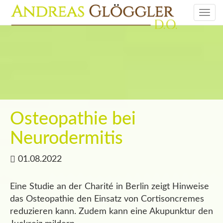
Togg
navi
Osteopathie bei
Neurodermitis
01.08.2022
Eine Studie an der Charité in Berlin zeigt Hinweise
das Osteopathie den Einsatz von Cortisoncremes
reduzieren kann. Zudem kann eine Akupunktur den