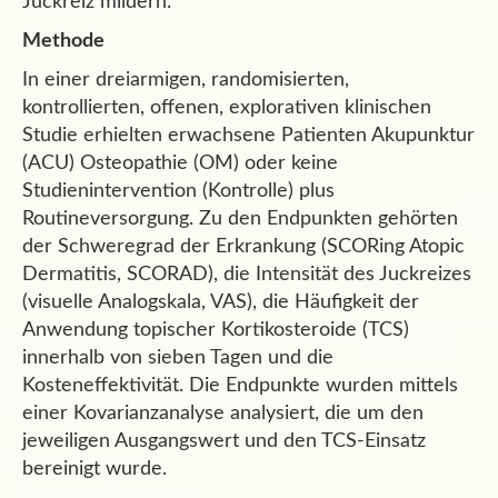
Juckreiz mildern.
Methode
In einer dreiarmigen, randomisierten,
kontrollierten, offenen, explorativen klinischen
Studie erhielten erwachsene Patienten Akupunktur
(ACU) Osteopathie (OM) oder keine
Studienintervention (Kontrolle) plus
Routineversorgung. Zu den Endpunkten gehörten
der Schweregrad der Erkrankung (SCORing Atopic
Dermatitis, SCORAD), die Intensität des Juckreizes
(visuelle Analogskala, VAS), die Häufigkeit der
Anwendung topischer Kortikosteroide (TCS)
innerhalb von sieben Tagen und die
Kosteneffektivität. Die Endpunkte wurden mittels
einer Kovarianzanalyse analysiert, die um den
jeweiligen Ausgangswert und den TCS-Einsatz
bereinigt wurde.