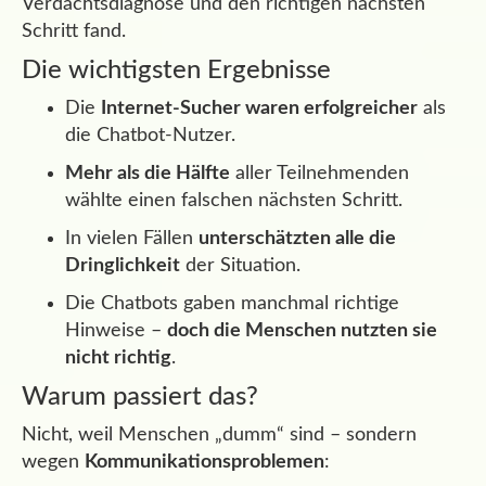
Verdachtsdiagnose und den richtigen nächsten
Schritt fand.
Die wichtigsten Ergebnisse
Die
Internet-Sucher waren erfolgreicher
als
die Chatbot-Nutzer.
Mehr als die Hälfte
aller Teilnehmenden
wählte einen falschen nächsten Schritt.
In vielen Fällen
unterschätzten alle die
Dringlichkeit
der Situation.
Die Chatbots gaben manchmal richtige
Hinweise –
doch die Menschen nutzten sie
nicht richtig
.
Warum passiert das?
Nicht, weil Menschen „dumm“ sind – sondern
wegen
Kommunikationsproblemen
: