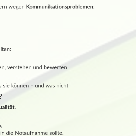
dern wegen
Kommunikationsproblemen
:
iten:
en, verstehen und bewerten
 sie können – und was nicht
?
alität
.
,
in die Notaufnahme sollte.