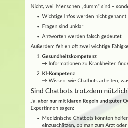
Nicht, weil Menschen „dumm“ sind – son
Wichtige Infos werden nicht genannt
Fragen sind unklar
Antworten werden falsch gedeutet
Außerdem fehlen oft zwei wichtige Fähigke
Gesundheitskompetenz
→ Informationen zu Krankheiten find
KI-Kompetenz
→ Wissen, wie Chatbots arbeiten, was
Sind Chatbots trotzdem nützlich
Ja,
aber nur mit klaren Regeln und guter Qu
Expertinnen sagen:
Medizinische Chatbots könnten helfen
einzuschätzen, ob man zum Arzt oder 