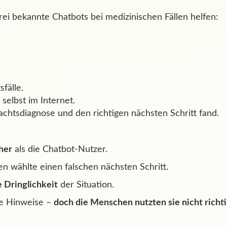
rei bekannte Chatbots bei medizinischen Fällen helfen:
fälle.
 selbst im Internet.
achtsdiagnose und den richtigen nächsten Schritt fand.
her
als die Chatbot-Nutzer.
n wählte einen falschen nächsten Schritt.
e Dringlichkeit
der Situation.
ge Hinweise –
doch die Menschen nutzten sie nicht richt