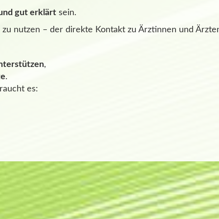
und gut erklärt
sein.
u nutzen – der direkte Kontakt zu Ärztinnen und Ärzte
nterstützen
,
te
.
raucht es: