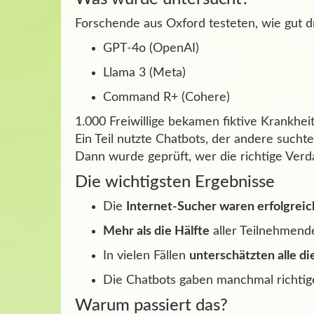
Forschende aus Oxford testeten, wie gut d
GPT-4o (OpenAI)
Llama 3 (Meta)
Command R+ (Cohere)
1.000 Freiwillige bekamen fiktive Krankheits
Ein Teil nutzte Chatbots, der andere suchte
Dann wurde geprüft, wer die richtige Verd
Die wichtigsten Ergebnisse
Die
Internet-Sucher waren erfolgreic
Mehr als die Hälfte
aller Teilnehmende
In vielen Fällen
unterschätzten alle di
Die Chatbots gaben manchmal richti
Warum passiert das?