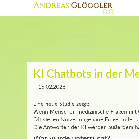
KI Chatbots in der Med
16.02.2026
Eine neue Studie zeigt:
Wenn Menschen medizinische Fragen mit Cha
Oft stellen Nutzer ungenaue Fragen oder l
Die Antworten der KI werden außerdem häu
Was wurde untersucht?