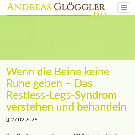
Togg
navi
Wenn die Beine keine
Ruhe geben – Das
Restless-Legs-Syndrom
verstehen und behandeln
27.02.2026