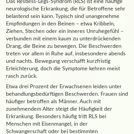
Das Restless-Legs-Syndrom (RLS) ist eine häufige
neurologische Erkrankung, die für Betroffene sehr
belastend sein kann. Typisch sind unangenehme
Empfindungen in den Beinen – etwa Kribbeln,
Ziehen, Stechen oder ein inneres Unruhegefühl –
verbunden mit einem kaum zu unterdrückenden
Drang, die Beine zu bewegen. Die Beschwerden
treten vor allem in Ruhe auf, insbesondere abends
und nachts. Bewegung verschafft kurzfristig
Erleichterung, doch die Symptome kehren meist
rasch zurück.
Etwa drei Prozent der Erwachsenen leiden unter
behandlungsbedürftigen Beschwerden. Frauen sind
häufiger betroffen als Männer. Auch mit
zunehmendem Alter steigt die Häufigkeit der
Erkrankung. Besonders häufig tritt RLS bei
Menschen mit Eisenmangel, in der
Schwangerschaft oder bei bestimmten