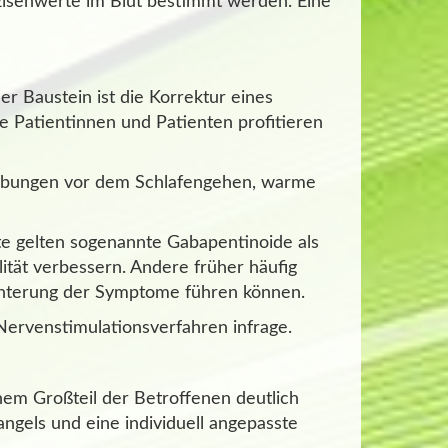
Eisenwerte im Blut bestimmt werden. Eine
 Baustein ist die Korrektur eines
le Patientinnen und Patienten profitieren
bungen vor dem Schlafengehen, warme
 gelten sogenannte Gabapentinoide als
lität verbessern. Andere früher häufig
echterung der Symptome führen können.
ervenstimulationsverfahren infrage.
nem Großteil der Betroffenen deutlich
ngels und eine individuell angepasste