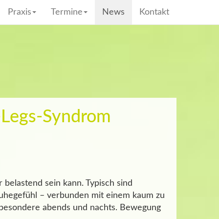
Praxis
Termine
News
Kontakt
s-Legs-Syndrom
 belastend sein kann. Typisch sind
ruhegefühl – verbunden mit einem kaum zu
nsbesondere abends und nachts. Bewegung