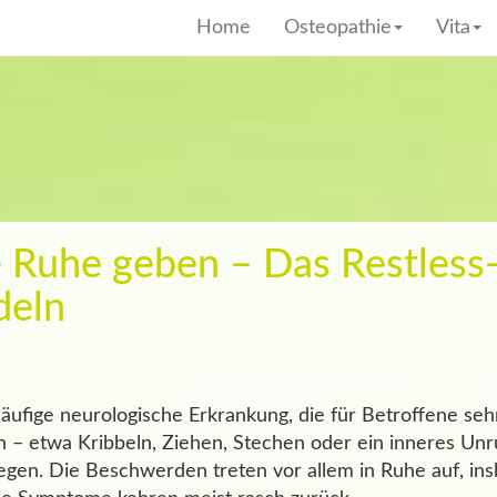
Home
Osteopathie
Vita
e Ruhe geben – Das Restles
deln
äufige neurologische Erkrankung, die für Betroffene sehr
– etwa Kribbeln, Ziehen, Stechen oder ein inneres Un
egen. Die Beschwerden treten vor allem in Ruhe auf, i