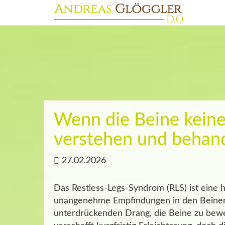
Wenn die Beine kein
verstehen und behan
27.02.2026
Das Restless-Legs-Syndrom (RLS) ist eine h
unangenehme Empfindungen in den Beinen 
unterdrückenden Drang, die Beine zu bew