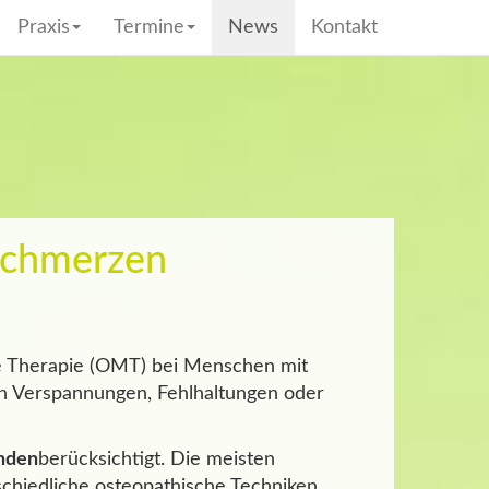
Praxis
Termine
News
Kontakt
fschmerzen
e Therapie (OMT) bei Menschen mit
h Verspannungen, Fehlhaltungen oder
enden
berücksichtigt. Die meisten
schiedliche osteopathische Techniken