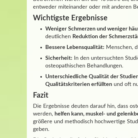
entweder miteinander oder mit anderen B
Wichtigste Ergebnisse
Weniger Schmerzen und weniger häu
deutlichen
Reduktion der Schmerzstä
Bessere Lebensqualität:
Menschen, di
Sicherheit:
In den untersuchten Stud
osteopathischen Behandlungen.
Unterschiedliche Qualität der Studien
Qualitätskriterien erfüllten
und oft nu
Fazit
Die Ergebnisse deuten darauf hin, dass o
werden,
helfen kann, muskel- und gelenkb
größere und methodisch hochwertige Studie
geben.