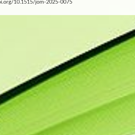
/doi.org/10.1515/jom-2025-0075