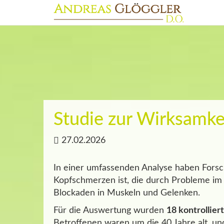
Studie zur Wirksamke
27.02.2026
In einer umfassenden Analyse haben Fors
Kopfschmerzen ist, die durch Probleme i
Blockaden in Muskeln und Gelenken.
Für die Auswertung wurden
18 kontrollier
Betroffenen waren um die 40 Jahre alt, u