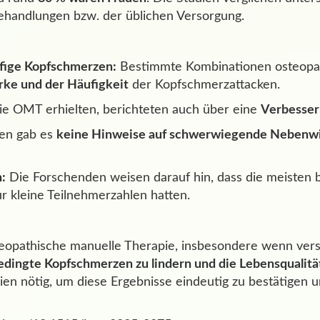
ehandlungen bzw. der üblichen Versorgung.
fige Kopfschmerzen:
Bestimmte Kombinationen osteopath
rke und der Häufigkeit
der Kopfschmerzattacken.
e OMT erhielten, berichteten auch über eine
Verbesser
ien gab es
keine Hinweise auf schwerwiegende Nebenw
:
Die Forschenden weisen darauf hin, dass die meisten 
r kleine Teilnehmerzahlen hatten.
steopathische manuelle Therapie, insbesondere wenn ver
edingte Kopfschmerzen zu lindern und die Lebensqualitä
n nötig, um diese Ergebnisse eindeutig zu bestätigen u