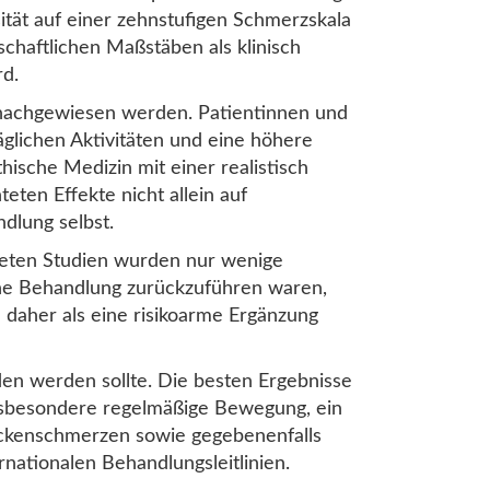
ität auf einer zehnstufigen Schmerzskala
schaftlichen Maßstäben als klinisch
rd.
 nachgewiesen werden. Patientinnen und
äglichen Aktivitäten und eine höhere
hische Medizin mit einer realistisch
ten Effekte nicht allein auf
dlung selbst.
rteten Studien wurden nur wenige
che Behandlung zurückzuführen waren,
 daher als eine risikoarme Ergänzung
en werden sollte. Die besten Ergebnisse
nsbesondere regelmäßige Bewegung, ein
ückenschmerzen sowie gegebenenfalls
nationalen Behandlungsleitlinien.