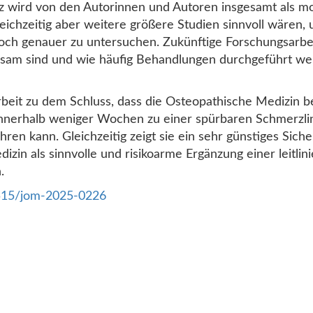
nz wird von den Autorinnen und Autoren insgesamt als m
leichzeitig aber weitere größere Studien sinnvoll wären,
ch genauer zu untersuchen. Zukünftige Forschungsarbei
sam sind und wie häufig Behandlungen durchgeführt wer
eit zu dem Schluss, dass die Osteopathische Medizin b
nnerhalb weniger Wochen zu einer spürbaren Schmerzli
en kann. Gleichzeitig zeigt sie ein sehr günstiges Siche
izin als sinnvolle und risikoarme Ergänzung einer leitl
.
1515/jom-2025-0226