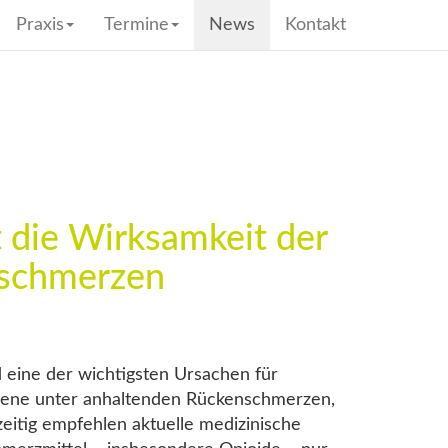
Praxis
Termine
News
Kontakt
t die Wirksamkeit der
nschmerzen
eine der wichtigsten Ursachen für
hsene unter anhaltenden Rückenschmerzen,
zeitig empfehlen aktuelle medizinische