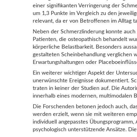
einer signifikanten Verringerung der Schme
um 1,3 Punkte im Vergleich zu den jeweilig
relevant, da er von Betroffenen im Alltag
Neben der Schmerzlinderung konnte auch e
Patienten, die osteopathisch behandelt wu
körperliche Belastbarkeit. Besonders aussa
gestalteten Scheinbehandlung verglichen w
Erwartungshaltungen oder Placeboeinflüsse
Ein weiterer wichtiger Aspekt der Unters
unerwünschte Ereignisse dokumentiert. Sc
traten in keiner der Studien auf. Die Aut
innerhalb eines modernen, multimodalen 
Die Forschenden betonen jedoch auch, dass
werden erzielt, wenn sie mit weiteren e
individuell angepasstes Übungsprogramm,
psychologisch unterstützende Ansätze. Dies