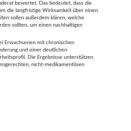
oderat bewertet. Das bedeutet, dass die
 um die langfristige Wirksamkeit über einen
ten sollen außerdem klären, welche
den sollten, um einen nachhaltigen
ei Erwachsenen mit chronischen
nderung und einer deutlichen
rheitsprofil. Die Ergebnisse unterstützen
iniengerechten, nicht-medikamentösen