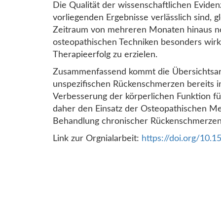
Die Qualität der wissenschaftlichen Evide
vorliegenden Ergebnisse verlässlich sind, g
Zeitraum von mehreren Monaten hinaus no
osteopathischen Techniken besonders wirk
Therapieerfolg zu erzielen.
Zusammenfassend kommt die Übersichtsarb
unspezifischen Rückenschmerzen bereits i
Verbesserung der körperlichen Funktion führ
daher den Einsatz der Osteopathischen Med
Behandlung chronischer Rückenschmerzen
Link zur Orgnialarbeit:
https://doi.org/10.