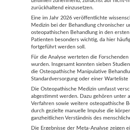
Leitlinien zunehmend, zunächst auf nich
zurückhaltend einzusetzen.
Eine im Jahr 2026 veröffentlichte wissens
Medizin bei der Behandlung chronischer uns
osteopathischen Behandlung in den ersten
Patienten besonders wichtig, da hier häu
fortgeführt werden soll.
Für die Analyse werteten die Forschenden a
wurden. Insgesamt konnten sieben Studien
die Osteopathische Manipulative Behandlu
Standardversorgung oder einer Warteliste 
Die Osteopathische Medizin umfasst versch
abgestimmt werden. Dazu gehören unter an
Verfahren sowie weitere osteopathische B
durch gezielte manuelle Impulse die körp
ganzheitlichen Verständnis des menschlich
Die Ergebnisse der Meta-Analyse zeigen ei