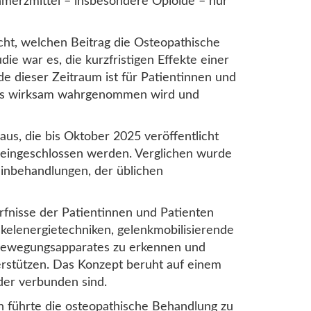
merzmittel – insbesondere Opioide – nur
cht, welchen Beitrag die Osteopathische
e war es, die kurzfristigen Effekte einer
 dieser Zeitraum ist für Patientinnen und
g als wirksam wahrgenommen wird und
aus, die bis Oktober 2025 veröffentlicht
 eingeschlossen werden. Verglichen wurde
inbehandlungen, der üblichen
rfnisse der Patientinnen und Patienten
elenergietechniken, gelenkmobilisierende
s Bewegungsapparates zu erkennen und
erstützen. Das Konzept beruht auf einem
der verbunden sind.
n führte die osteopathische Behandlung zu