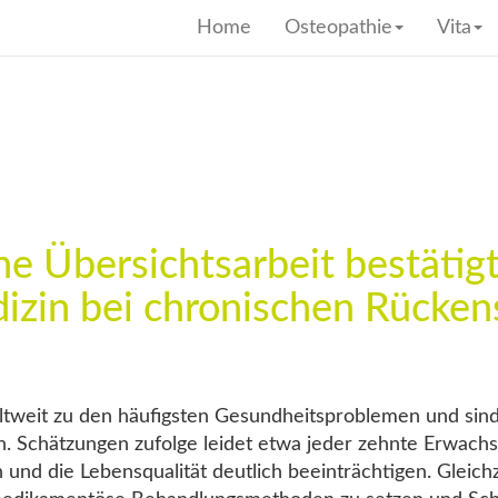
Home
Osteopathie
Vita
e Übersichtsarbeit bestätig
izin bei chronischen Rücke
weit zu den häufigsten Gesundheitsproblemen und sind 
en. Schätzungen zufolge leidet etwa jeder zehnte Erwac
und die Lebensqualität deutlich beeinträchtigen. Gleich